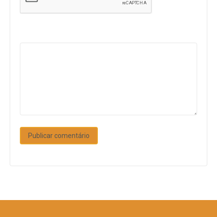
Comentário
*