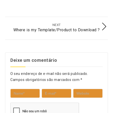
Hardware
under “My Account” on our website, next to download link.
Impressoras
Ver todas as Categorias
NEXT
Where is my Template/Product to Download ?
Deixe um comentário
O seu endereço de e-mail não será publicado.
Campos obrigatórios são marcados com
*