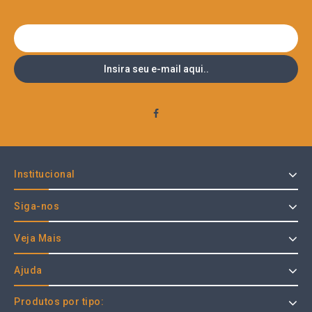
Institucional
Siga-nos
Veja Mais
Ajuda
Produtos por tipo: