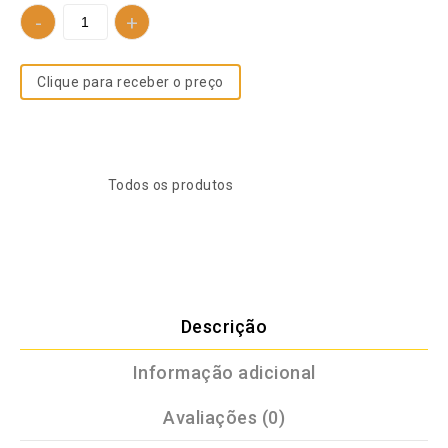
Clique para receber o preço
SKU:
730737866
Categoria:
Todos os produtos
Descrição
Informação adicional
Avaliações (0)