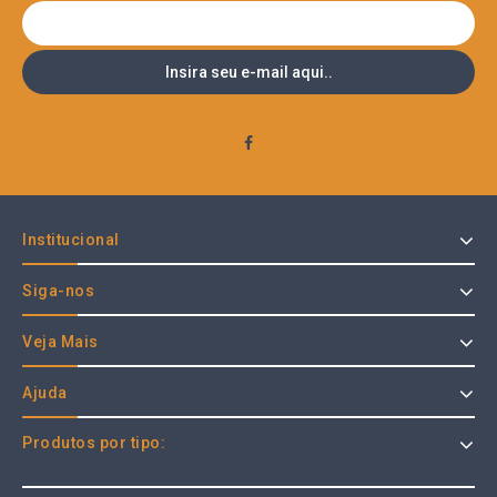
Institucional
Siga-nos
Veja Mais
Ajuda
Produtos por tipo: