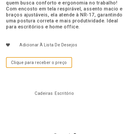
quem busca conforto e ergonomia no trabalho!
Com encosto em tela respirável, assento macio e
braços ajustáveis, ela atende à NR-17, garantindo
uma postura correta e mais produtividade. Ideal
para escritórios e home office.
Adicionar À Lista De Desejos
Clique para receber o preço
SKU:
CADADDFRNR17
Categorias:
Cadeiras
,
Escritório