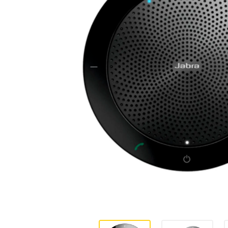
Energia
Escritório
Hardware
Impressoras
Ver todas as Categorias