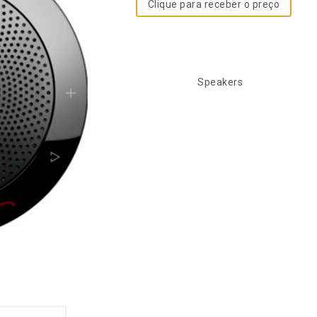
Clique para receber o preço
SKU:
3862
Categoria:
Speakers