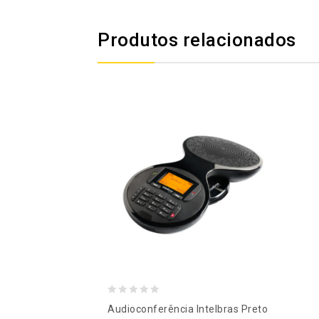
Produtos relacionados
0
Audioconferência Intelbras Preto