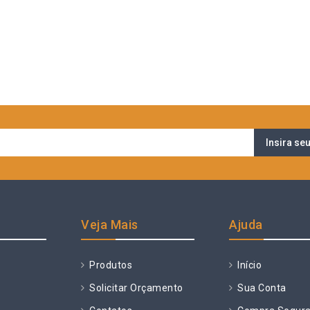
Veja Mais
Ajuda
Produtos
Início
Solicitar Orçamento
Sua Conta