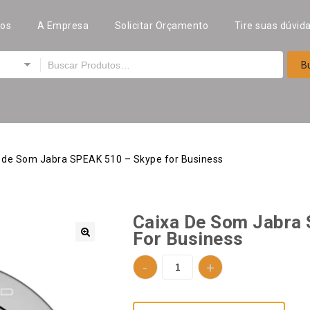
tos
A Empresa
Solicitar Orçamento
Tire suas dúvid
 de Som Jabra SPEAK 510 – Skype for Business
Caixa De Som Jabra
For Business
🔍