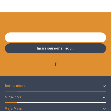
Institucional
Siga-nos
Veja Mais