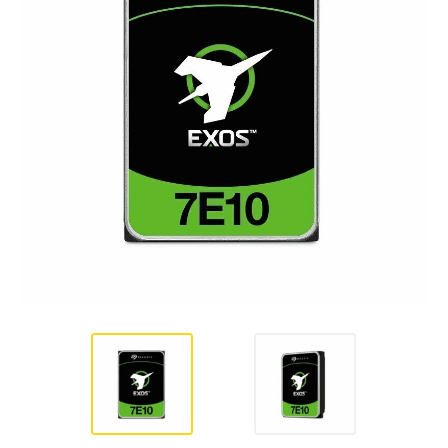
Hardware
Impressoras
Ver todas as Categorias