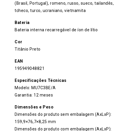
(Brasil, Portugal), romeno, russo, sueco, tailandês,
tcheco, turco, ucraniano, vietnamita
Bateria
Bateria interna recarregável de íon de lítio
Cor
Titânio Preto
EAN
195949048821
Especificações Técnicas
Modelo: MU7C3BE/A
Garantia: 12 meses
Dimensões e Peso
Dimensões do produto sem embalagem (AxLxP):
159,9×76,7×8,25 mm
Dimensões do produto com embalagem (AxLxP):