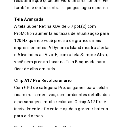
resistente que qualquer vidro de smartphone. Ele
também é durão contra respingos, água e poeira.
Tela Avançada
A tela Super Retina XDR de 6,7 pol.(2) com
ProMotion aumenta as taxas de atualização para
120 Hz quando você precisa de gráficos mais
impressionantes. A Dynamic Island mostra alertas
e Atividades ao Vivo. E, com a tela Sempre Ativa,
você nem precisa tocar na Tela Bloqueada para
ficar de olho em tudo.
Chip A17 Pro Revolucionário
Com GPU de categoria Pro, os games para celular
ficam mais imersivos, com ambientes detalhados
e personagens muito realistas. O chip A17 Pro é
incrivelmente eficiente e ajuda a garantir bateria
para o dia todo.