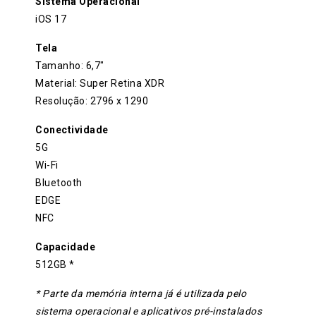
Sistema Operacional
iOS 17
Tela
Tamanho: 6,7″
Material: Super Retina XDR
Resolução: 2796 x 1290
Conectividade
5G
Wi-Fi
Bluetooth
EDGE
NFC
Capacidade
512GB *
* Parte da memória interna já é utilizada pelo
sistema operacional e aplicativos pré-instalados