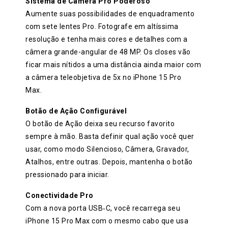
Sistema de Câmera Pro Poderoso
Aumente suas possibilidades de enquadramento
com sete lentes Pro. Fotografe em altíssima
resolução e tenha mais cores e detalhes com a
câmera grande-angular de 48 MP. Os closes vão
ficar mais nítidos a uma distância ainda maior com
a câmera teleobjetiva de 5x no iPhone 15 Pro
Max.
Botão de Ação Configurável
O botão de Ação deixa seu recurso favorito
sempre à mão. Basta definir qual ação você quer
usar, como modo Silencioso, Câmera, Gravador,
Atalhos, entre outras. Depois, mantenha o botão
pressionado para iniciar.
Conectividade Pro
Com a nova porta USB‑C, você recarrega seu
iPhone 15 Pro Max com o mesmo cabo que usa