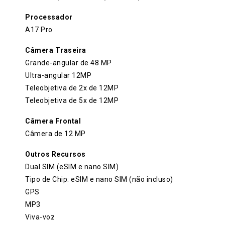
Processador
A17 Pro
Câmera Traseira
Grande-angular de 48 MP
Ultra-angular 12MP
Teleobjetiva de 2x de 12MP
Teleobjetiva de 5x de 12MP
Câmera Frontal
Câmera de 12 MP
Outros Recursos
Dual SIM (eSIM e nano SIM)
Tipo de Chip: eSIM e nano SIM (não incluso)
GPS
MP3
Viva-voz