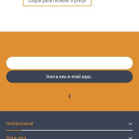
Clique para receber o preço
Institucional
Siga-nos