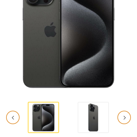
Hardware
Impressoras
Ver todas as Categorias