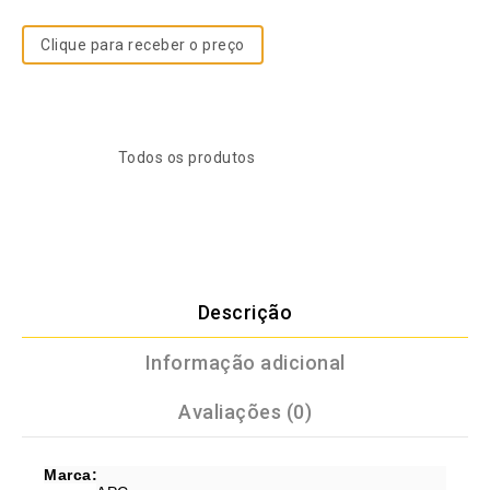
Clique para receber o preço
SKU:
757863138
Categoria:
Todos os produtos
Descrição
Informação adicional
Avaliações (0)
Marca: