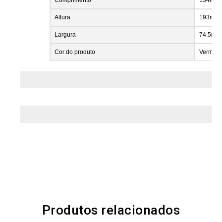
Altura
193mm
Largura
74.5mm
Cor do produto
Vermelh
Produtos relacionados