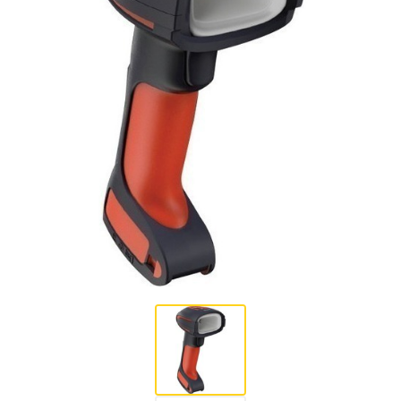
Hardware
Impressoras
Ver todas as Categorias