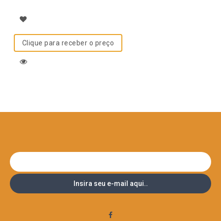
5
Clique para receber o preço