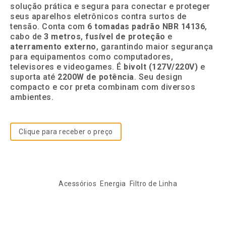
solução prática e segura para conectar e proteger
seus aparelhos eletrônicos contra surtos de
tensão. Conta com
6 tomadas padrão NBR 14136
,
cabo de
3 metros
,
fusível de proteção
e
aterramento externo
, garantindo maior segurança
para equipamentos como computadores,
televisores e videogames. É
bivolt (127V/220V)
e
suporta até
2200W de potência
. Seu design
compacto e cor preta combinam com diversos
ambientes.
Clique para receber o preço
SKU:
FL6208
Categorias:
Acessórios
,
Energia
,
Filtro de Linha