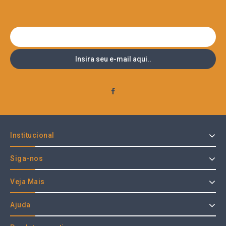
Institucional
Siga-nos
Veja Mais
Ajuda