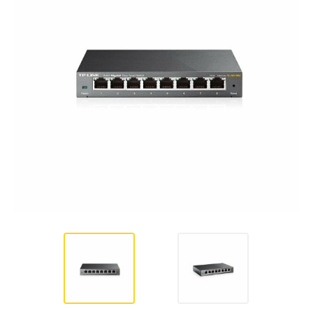
Hardware
Impressoras
Ver todas as Categorias