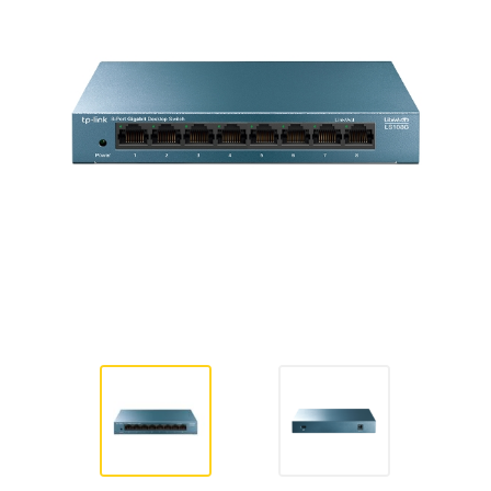
Hardware
Impressoras
Ver todas as Categorias