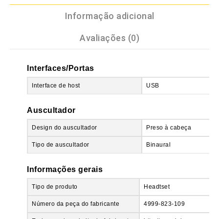
Informação adicional
Avaliações (0)
Interfaces/Portas
Interface de host
USB
Auscultador
Design do auscultador
Preso à cabeça
Tipo de auscultador
Binaural
Informações gerais
Tipo de produto
Headtset
Número da peça do fabricante
4999-823-109