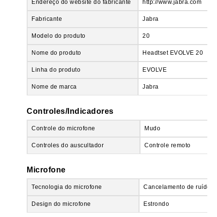
Endereço do website do fabricante
http://www.jabra.com
Fabricante
Jabra
Modelo do produto
20
Nome do produto
Headtset EVOLVE 20
Linha do produto
EVOLVE
Nome de marca
Jabra
Controles/Indicadores
Controle do microfone
Mudo
Controles do auscultador
Controle remoto
Microfone
Tecnologia do microfone
Cancelamento de ruído
Design do microfone
Estrondo