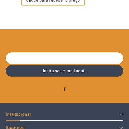
Clique para receber o preço
Institucional
Siga-nos