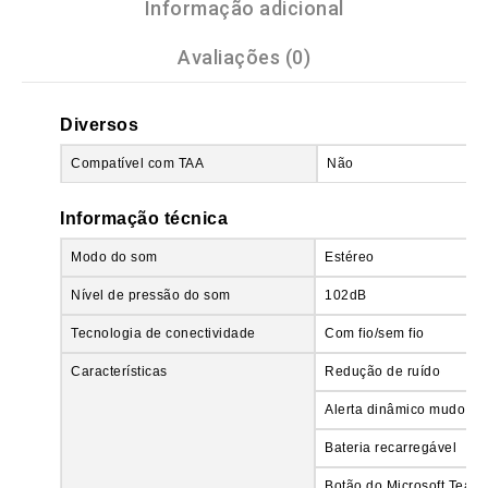
Informação adicional
Avaliações (0)
Diversos
Compatível com TAA
Não
Informação técnica
Modo do som
Estéreo
Nível de pressão do som
102dB
Tecnologia de conectividade
Com fio/sem fio
Características
Redução de ruído
Alerta dinâmico mudo
Bateria recarregável
Botão do Microsoft Team