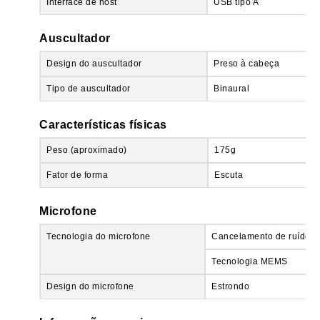
Interface de host
USB tipo A
Auscultador
Design do auscultador
Preso à cabeça
Tipo de auscultador
Binaural
Características físicas
Peso (aproximado)
175g
Fator de forma
Escuta
Microfone
Tecnologia do microfone
Cancelamento de ruído
Tecnologia MEMS
Design do microfone
Estrondo