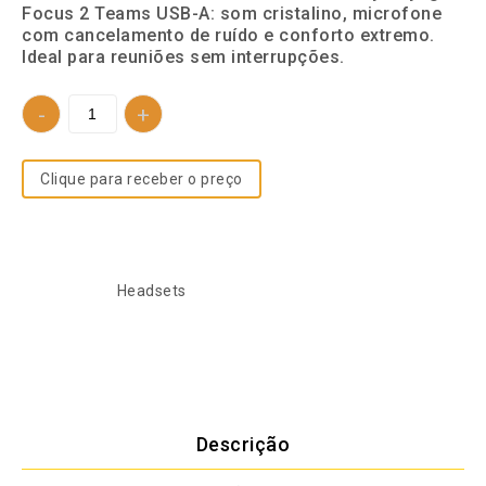
Focus 2 Teams USB-A: som cristalino, microfone
com cancelamento de ruído e conforto extremo.
Ideal para reuniões sem interrupções.
Clique para receber o preço
SKU:
757953868
Categoria:
Headsets
Descrição