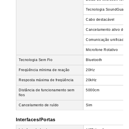
Tecnologia SoundGuard
Cabo destacável
Cancelamento ativo de r
Comunicação unificada
Microfone Rotativo
Tecnologia Sem Fio
Bluetooth
Freqüência mínima de reação
20Hz
Resposta máxima de freqüência
20kHz
Distância de funcionamento sem
5000cm
fios
Cancelamento de ruído
Sim
Interfaces/Portas