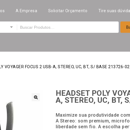
tos
A Empresa
Solicitar Orçamento
Tire suas dúvid
Y VOYAGER FOCUS 2 USB-A, STEREO, UC, BT, S/ BASE 213726-02
HEADSET POLY VOYA
A, STEREO, UC, BT, 
🔍
Maximize sua produtividade com
A Stereo: som premium, microfo
liberdade sem fio. A escolha pe