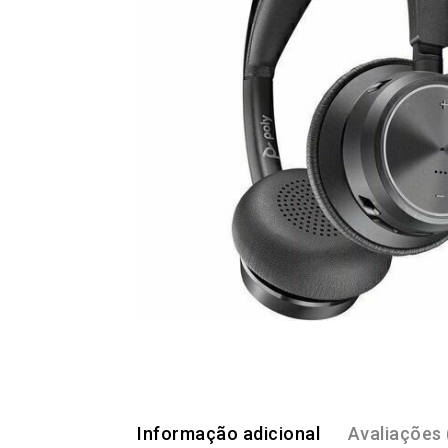
Energia
Escritório
Hardware
Impressoras
Ver todas as Categorias
Informação adicional
Avaliações 