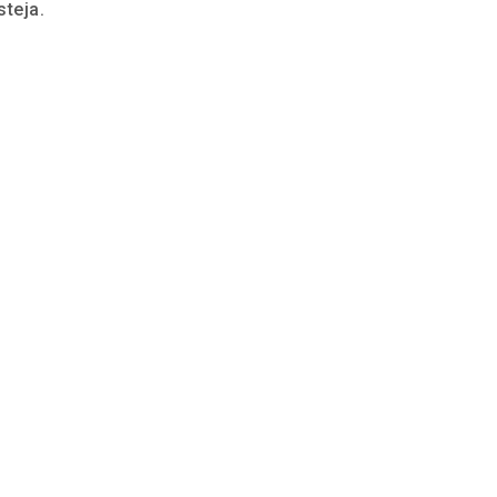
steja.