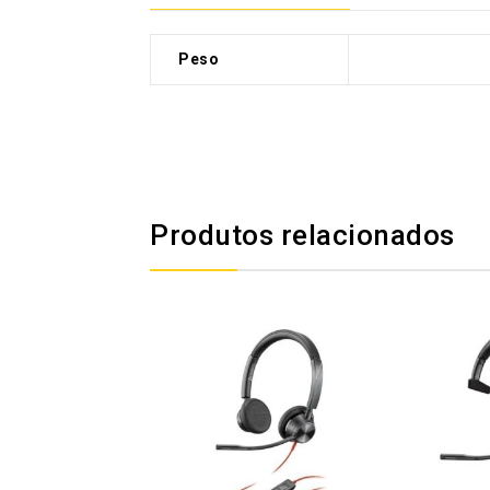
Peso
0,000 kg
Produtos relacionados