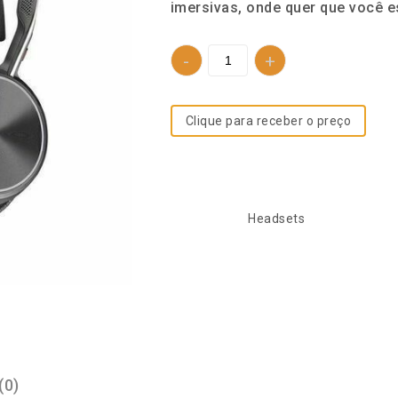
imersivas, onde quer que você e
Clique para receber o preço
SKU:
757893404
Categoria:
Headsets
(0)